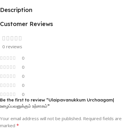
Description
Customer Reviews
0 reviews
0
0
0
0
0
Be the first to review “Ulaipavanukkum Urchaagam|
உழைப்பவனுக்கும் உற்சாகம்”
Your email address will not be published.
Required fields are
*
marked