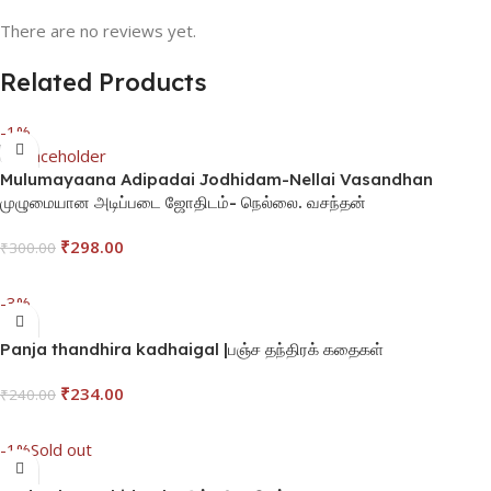
There are no reviews yet.
Related Products
-1%
Mulumayaana Adipadai Jodhidam-Nellai Vasandhan
முழுமையான அடிப்படை ஜோதிடம்- நெல்லை. வசந்தன்
₹
298.00
₹
300.00
Add To Cart
-3%
Panja thandhira kadhaigal |பஞ்ச தந்திரக் கதைகள்
₹
234.00
₹
240.00
Add To Cart
-1%
Sold out