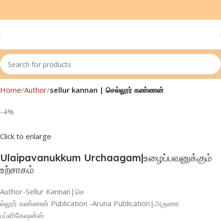
Home
Author
sellur kannan | செல்லூர் கண்ணன்
-4%
Click to enlarge
Ulaipavanukkum Urchaagam|உழைப்பவனுக்கும்
உற்சாகம்
Author-Sellur Kannan|செ
ல்லூர் கண்ணன் Publication -Aruna Publication|அருணா
பப்ளிகேஷன்ஸ்