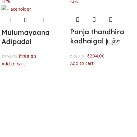
-1%
-3%
Panja thandhira
Mulumayaana
kadhaigal |பஞ்ச
Adipadai
தந்திரக் கதைகள்
Jodhidam-Nellai
₹
234.00
₹
298.00
₹
240.00
₹
300.00
Vasandhan
Add to cart
Add to cart
முழுமையான அடிப்படை
ஜோதிடம்- நெல்லை.
வசந்தன்