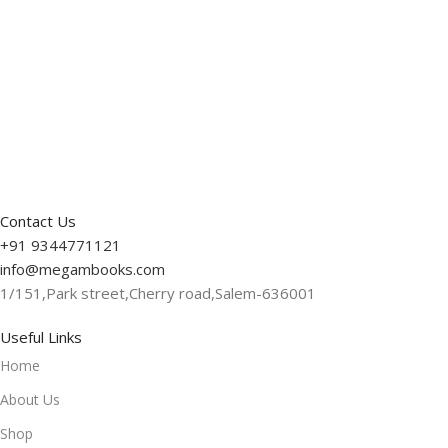
Contact Us
+91 9344771121
info@megambooks.com
1/151,Park street,Cherry road,Salem-636001
Useful Links
Home
About Us
Shop