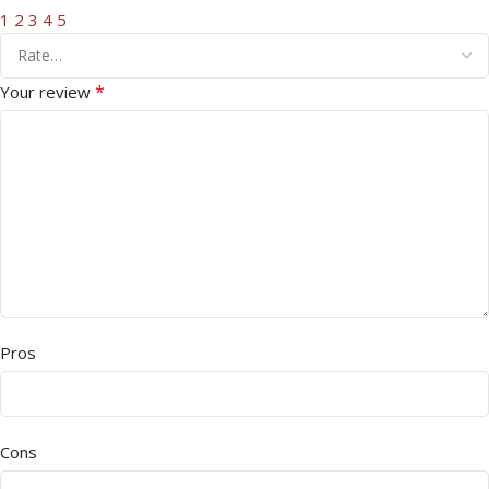
1
2
3
4
5
*
Your review
Pros
Cons