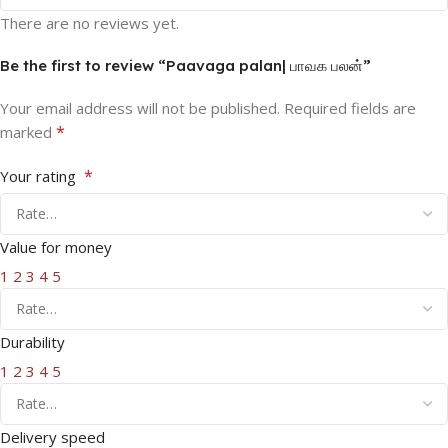
There are no reviews yet.
Be the first to review “Paavaga palan| பாவக பலன்”
Your email address will not be published.
Required fields are
*
marked
*
Your rating
Value for money
1
2
3
4
5
Durability
1
2
3
4
5
Delivery speed