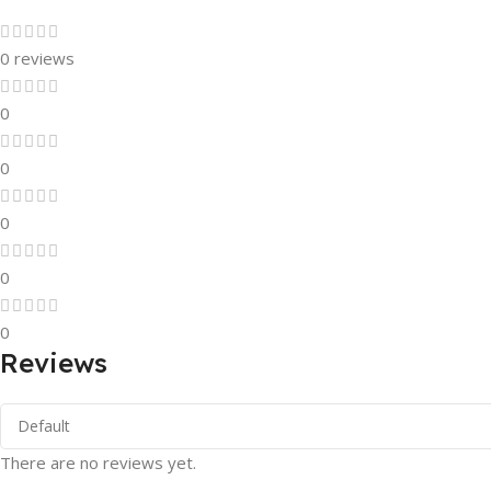
0 reviews
0
0
0
0
0
Reviews
There are no reviews yet.