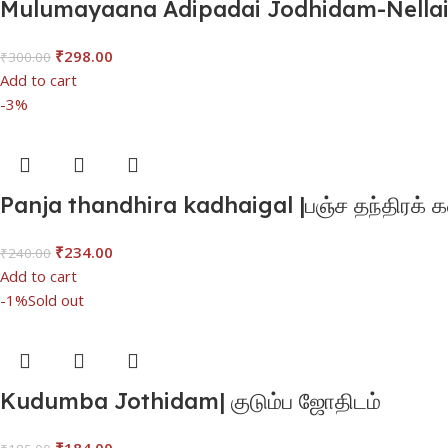
Mulumayaana Adipadai Jodhidam-Nellai 
₹
298.00
₹
300.00
Add to cart
-3%
Panja thandhira kadhaigal |பஞ்ச தந்திரக்
₹
234.00
₹
240.00
Add to cart
-1%
Sold out
Kudumba Jothidam| குடும்ப ஜோதிடம்
₹
184.00