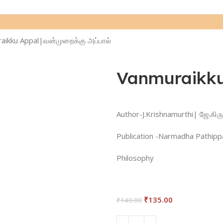
aikku Appal|வன்முறைக்கு அப்பால்
Vanmuraikku 
Author-J.Krishnamurthi| ஜே.கிரு
Publication -Narmadha Pathipp
Philosophy
₹
135.00
₹
140.00