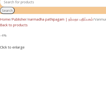
Search
Home
Publisher
narmadha pathipagam | நர்மதா பதிப்பகம்
Vanmur
Back to products
-4%
Click to enlarge