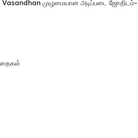
Vasandhan முழுமையான அடிப்படை ஜோதிடம்- 
 கதைகள்