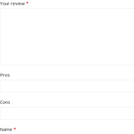
*
Your review
Pros
Cons
*
Name