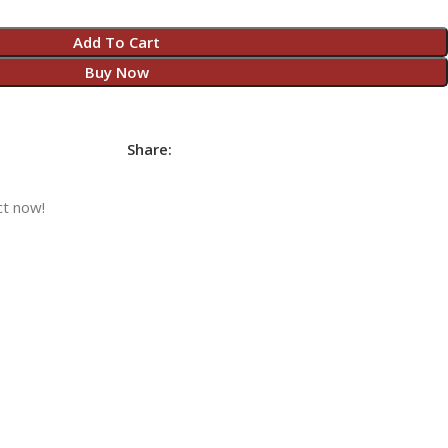
Add To Cart
Buy Now
Share:
ct now!