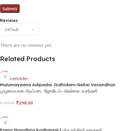
Reviews
There are no reviews yet.
Related Products
-1%
Mulumayaana Adipadai Jodhidam-Nellai Vasandhan
முழுமையான அடிப்படை ஜோதிடம்- நெல்லை. வசந்தன்
₹
298.00
₹
300.00
Add To Cart
-3%
Panja thandhira kadhaigal |பஞ்ச தந்திரக் கதைகள்