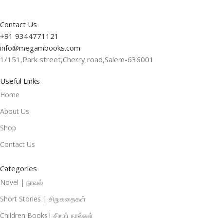
Contact Us
+91 9344771121
info@megambooks.com
1/151,Park street,Cherry road,Salem-636001
Useful Links
Home
About Us
Shop
Contact Us
Categories
Novel | நாவல்
Short Stories | சிறுகதைகள்
Children Books| சிறார் நூல்கள்