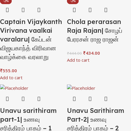
-1%
-2%
-2%
-2%
Captain Vijaykanth
Chola perarasan
Virivana vaalkai
Raja Rajan| சோழப்
varalaru| கேப்டன்
பேரரசன் ராஜ ராஜன்
விஜயகாந்த் விரிவான
₹
434.00
₹
444.00
வாழ்க்கை வரலாறு
Add to cart
₹
555.00
Add to cart
Unavu sarithiram
Unavu Sarithiram
part-1| உணவு
Part-2| உணவு
சரித்திரம் பாகம் – 1
சரித்திரம் பாகம் – 2