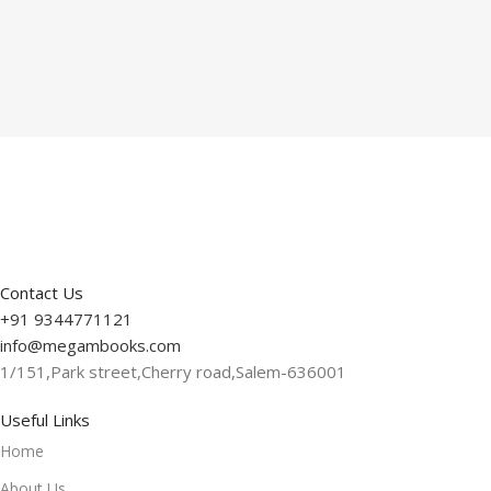
Contact Us
+91 9344771121
info@megambooks.com
1/151,Park street,Cherry road,Salem-636001
Useful Links
Home
About Us