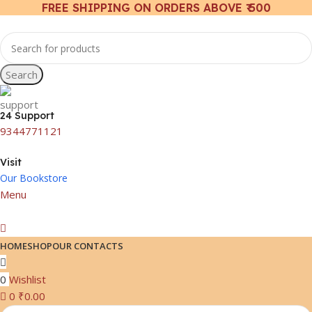
FREE SHIPPING ON ORDERS ABOVE ₹ 500
Search
24 Support
9344771121
Visit
Our Bookstore
Menu
HOME
SHOP
OUR CONTACTS
0
Wishlist
0
₹
0.00