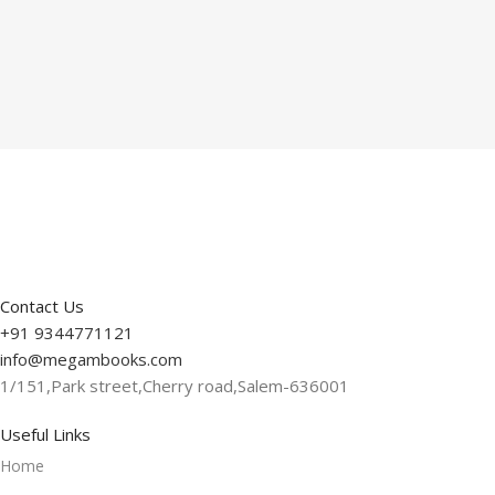
Contact Us
+91 9344771121
info@megambooks.com
1/151,Park street,Cherry road,Salem-636001
Useful Links
Home