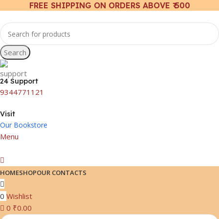
FREE SHIPPING ON ORDERS ABOVE ₹ 500
Search
24 Support
9344771121
Visit
Our Bookstore
Menu
HOME
SHOP
OUR CONTACTS
0
Wishlist
0
₹
0.00