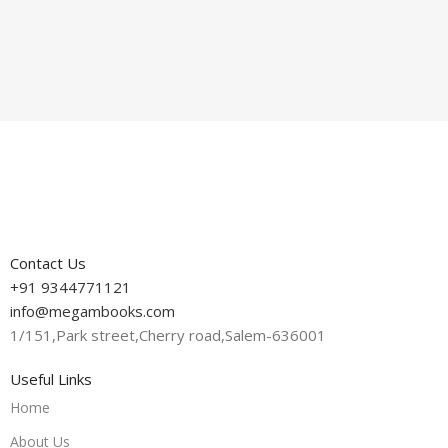
Contact Us
+91 9344771121
info@megambooks.com
1/151,Park street,Cherry road,Salem-636001
Useful Links
Home
About Us