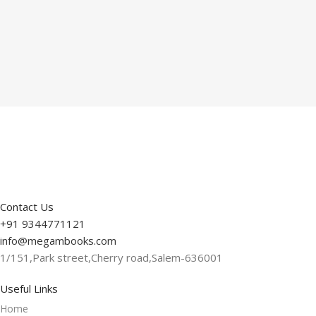
Contact Us
+91 9344771121
info@megambooks.com
1/151,Park street,Cherry road,Salem-636001
Useful Links
Home