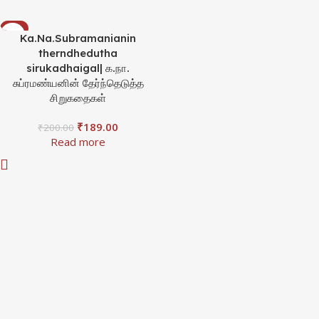
-6%
Ka.Na.Subramanianin
SOLD OUT
therndhedutha
sirukadhaigal| க.நா.
சுப்ரமண்யனின் தேர்ந்தெடுத்த
சிறுகதைகள்
₹
189.00
₹
200.00
Read more