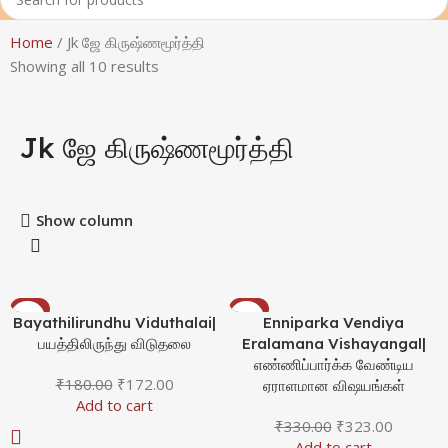
Home
Jk ஜே கிருஷ்ணமூர்த்தி
Showing all 10 results
Jk ஜே கிருஷ்ணமூர்த்தி
Show column
-4%
-2%
Bayathilirundhu Viduthalai|
Enniparka Vendiya
பயத்திலிருந்து விடுதலை
Eralamana Vishayangal|
எண்ணிப்பார்க்க வேண்டிய
₹
180.00
₹
172.00
ஏராளமான விஷயங்கள்
Add to cart
₹
330.00
₹
323.00
Add to cart