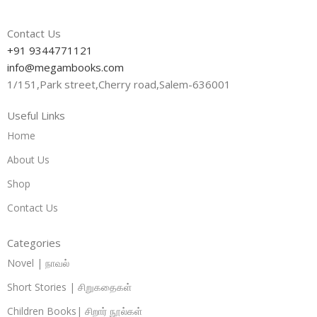
Contact Us
+91 9344771121
info@megambooks.com
1/151,Park street,Cherry road,Salem-636001
Useful Links
Home
About Us
Shop
Contact Us
Categories
Novel | நாவல்
Short Stories | சிறுகதைகள்
Children Books| சிறார் நூல்கள்