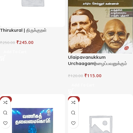
Thirukural | திருக்குறள்
₹
245.00
₹
250.00
Add To Cart
Ulaipavanukkum
Urchaagam|உழைப்பவனுக்கும்
உற்சாகம்
₹
115.00
₹
120.00
Add To Cart
-3%
-5%