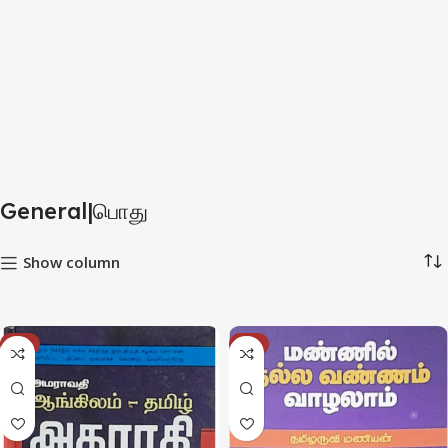
General|பொது
Show column
-1%
-4%