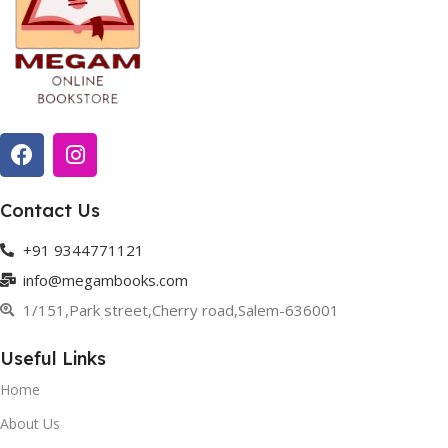
Contact Us
+91 9344771121
info@megambooks.com
1/151,Park street,Cherry road,Salem-636001
Useful Links
Home
About Us