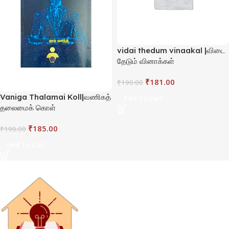
vidai thedum vinaakal |விடை
தேடும் வினாக்கள்
₹
181.00
₹
190.00
Vaniga Thalamai Koll|வணிகத்
Add To Cart
தலைமைக் கொள்
₹
185.00
₹
190.00
Add To Cart