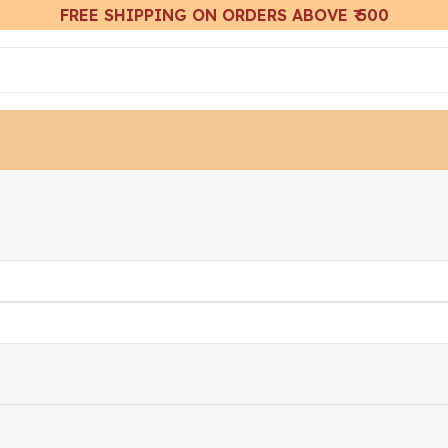
FREE SHIPPING ON ORDERS ABOVE ₹ 500