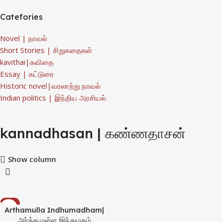
Catefories
Novel | நாவல்
Short Stories | சிறுகதைகள்
kavithai|கவிதை
Essay | கட்டுரை
Historic novel|வரலாற்று நாவல்
Indian politics | இந்திய அரசியல்
kannadhasan | கண்ணதாசன்
Show column
-1%
Arthamulla Indhumadham|
அர்த்தமுள்ள இந்துமதம்