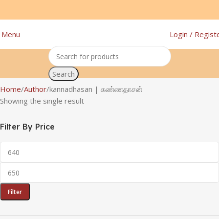
Menu
Login / Regist
Search
Home
Author
kannadhasan | கண்ணதாசன்
Showing the single result
Filter By Price
Filter