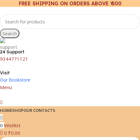
FREE SHIPPING ON ORDERS ABOVE ₹ 500
Search
24 Support
9344771121
Visit
Our Bookstore
Menu
HOME
SHOP
OUR CONTACTS
0
Wishlist
0
₹
0.00