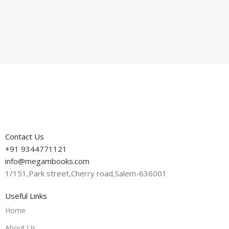
Contact Us
+91 9344771121
info@megambooks.com
1/151,Park street,Cherry road,Salem-636001
Useful Links
Home
About Us