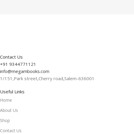
Contact Us
+91 9344771121
info@megambooks.com
1/151,Park street,Cherry road,Salem-636001
Useful Links
Home
About Us
Shop
Contact Us