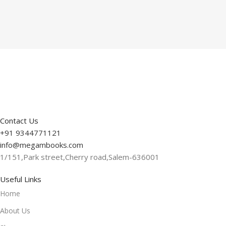
Contact Us
+91 9344771121
info@megambooks.com
1/151,Park street,Cherry road,Salem-636001
Useful Links
Home
About Us